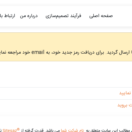
صفحه اصلی
فرآیند تصمیم‌سازی
درباره من
ارتباط ب
نماييد
 برويد
®
 مطالب این سایت متعلق به
نام شرکت شما
می باشد. قدرت گرفته از
Sitesaz
نگ