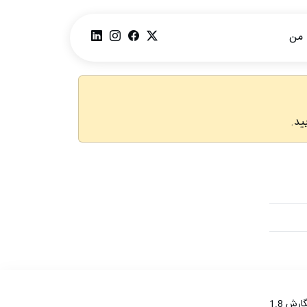
ا من
ارش 1.8