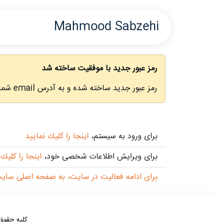
Mahmood Sabzehi
رمز عبور جدید با موفقیت ساخته شد
رمز عبور جدید ساخته شده و به آدرس email شما ارسال گردید. برای دریافت رمز جدید خود، به email خود مراجعه نمایید.
برای ورود به سيستم،
اينجا را كليك نماييد
برای ويرايش اطلاعات شخصی خود،
اينجا را كليك 
برای ادامه فعاليت در سايت، به صفحه اصلی سايت
کلیه حقوق