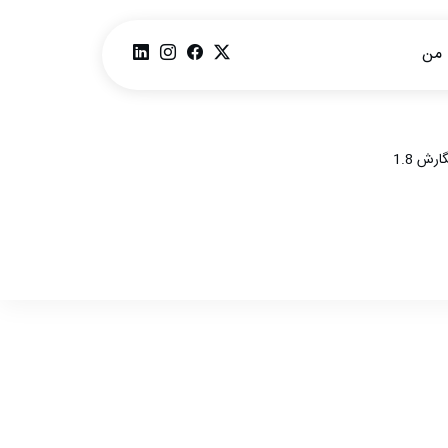
ا من
ارش 1.8