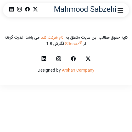
Mahmood Sabzehi
کلیه حقوق مطالب این سایت متعلق به
نام شرکت شما
می باشد. قدرت گرفته
®
از
Sitesaz
نگارش 1.8
Designed by
Arshan Company